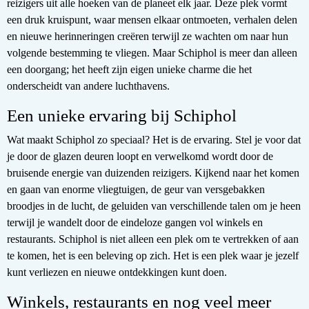
reizigers uit alle hoeken van de planeet elk jaar. Deze plek vormt
een druk kruispunt, waar mensen elkaar ontmoeten, verhalen delen
en nieuwe herinneringen creëren terwijl ze wachten om naar hun
volgende bestemming te vliegen. Maar Schiphol is meer dan alleen
een doorgang; het heeft zijn eigen unieke charme die het
onderscheidt van andere luchthavens.
Een unieke ervaring bij Schiphol
Wat maakt Schiphol zo speciaal? Het is de ervaring. Stel je voor dat
je door de glazen deuren loopt en verwelkomd wordt door de
bruisende energie van duizenden reizigers. Kijkend naar het komen
en gaan van enorme vliegtuigen, de geur van versgebakken
broodjes in de lucht, de geluiden van verschillende talen om je heen
terwijl je wandelt door de eindeloze gangen vol winkels en
restaurants. Schiphol is niet alleen een plek om te vertrekken of aan
te komen, het is een beleving op zich. Het is een plek waar je jezelf
kunt verliezen en nieuwe ontdekkingen kunt doen.
Winkels, restaurants en nog veel meer