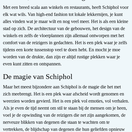
Met een breed scala aan winkels en restaurants, heeft Schiphol voor
elk wat wils. Van high-end fashion tot lokale lekkernijen, je kunt
alles vinden wat je maar wilt en nog veel meer. Het is als een kleine
stad op zich. De architectuur van de gebouwen, het design van de
winkels en zelfs de vloerplannen zijn allemaal ontworpen met het
comfort van de reizigers in gedachten. Het is een plek waar je zelfs
tijdens een korte tussenstop veel te doen hebt. En mocht je moe
worden van de drukte, dan zijn er altijd rustige plekken waar je
even kunt zitten en ontspannen.
De magie van Schiphol
Maar het meest bijzondere aan Schiphol is de magie die het met
zich meebrengt. Het is een plek waar afscheid wordt genomen en
weerzien worden gevierd. Het is een plek vol emoties, vol verhalen.
Als je even de tijd neemt om stil te staan bij de mensen om je heen,
voel je de opwinding van de reizigers die net zijn aangekomen, de
nerveuze blikken van degenen die staan te wachten om te
vertrekken, de blijdschap van degenen die hun geliefden opnieuw