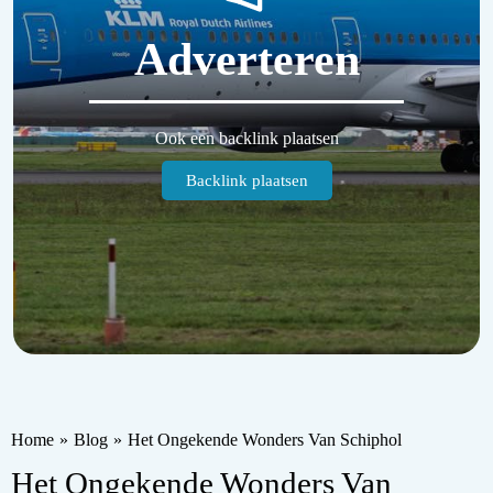
Adverteren
Ook een backlink plaatsen
Backlink plaatsen
Home
»
Blog
»
Het Ongekende Wonders Van Schiphol
Het Ongekende Wonders Van